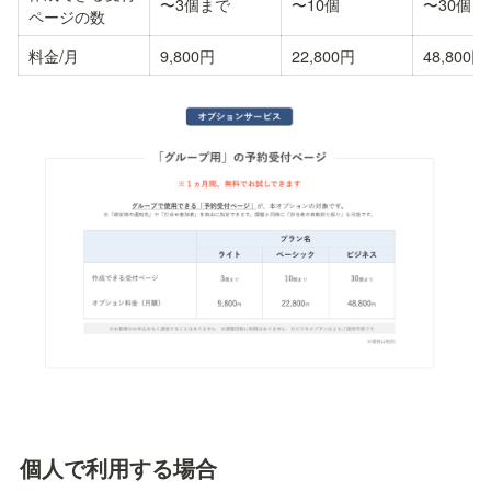
〜3個まで
〜10個
〜30個
ページの数
料金/月
9,800円
22,800円
48,800円
個人で利用する場合