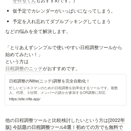
を作るくん
もおすすめです。)
仮予定でカレンダーがいっぱいになってしまう。
予定を入れ忘れてダブルブッキングしてしまう
などの悩みを全て解決します。
「とりあえずシンプルで使いやすい日程調整ツールから
始めてみたい！」

日程調整のニッテ
がおすすめです。
日程調整のNitte(ニッテ)調整を完全自動化！
忙しいビジネスマンのための日程調整を効率化するツールです。複数
人、代理、３社間、メンバーの誰かが参加するOR調整に対応
https://site.nitte.app/
他の日程調整ツールと比較検討したいという方は
[2022年
版] 今話題の日程調整ツール8選！初めての方でも無料で