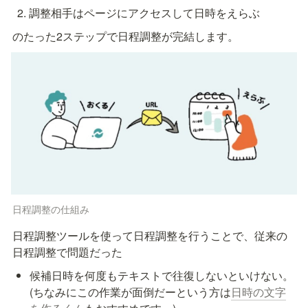
調整相手はページにアクセスして日時をえらぶ
のたった2ステップで日程調整が完結します。
日程調整の仕組み
日程調整ツールを使って日程調整を行うことで、従来の
日程調整で問題だった
候補日時を何度もテキストで往復しないといけない。
(ちなみにこの作業が面倒だーという方は
日時の文字