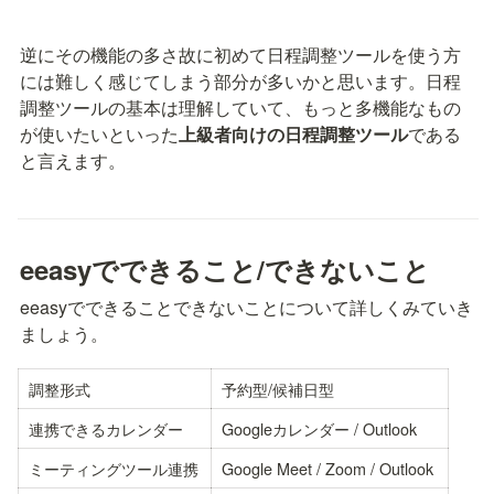
逆にその機能の多さ故に初めて日程調整ツールを使う方
には難しく感じてしまう部分が多いかと思います。日程
調整ツールの基本は理解していて、もっと多機能なもの
が使いたいといった
上級者向けの日程調整ツール
である
と言えます。
eeasyでできること/できないこと
eeasyでできることできないことについて詳しくみていき
ましょう。
調整形式
予約型/候補日型
連携できるカレンダー
Googleカレンダー / Outlook
ミーティングツール連携
Google Meet / Zoom / Outlook