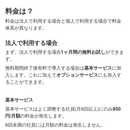
料金は？
料金は法人で利用する場合と個人で利用する場合で料金
体系が異なります。
法人で利用する場合
まず、法人で利用する場合
1ヶ月間の無料お試し
ができま
す。
無料期間終了後有料で導入する場合は
基本サービス
に加
入します。これに加えて
オプションサービス
にも加入す
ることができます。
基本サービス
基本サービスはよく調整する社員(月6回以上)にのみ
850
円/月額
の料金が発生します。
6回未満の社員には月額の料金は発生しません。