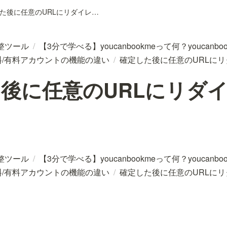
確定した後に任意のURLにリダイレクトさせる
整ツール
/
【3分で学べる】youcanbookmeって何？youcan
料/有料アカウントの機能の違い
/
確定した後に任意のURLに
後に任意のURLにリダ
整ツール
/
【3分で学べる】youcanbookmeって何？youcan
料/有料アカウントの機能の違い
/
確定した後に任意のURLに