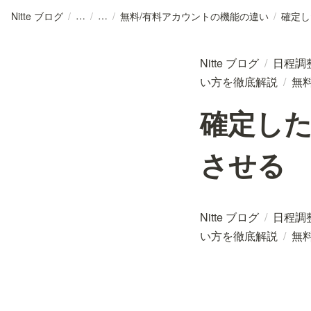
Nitte ブログ
/
/
/
無料/有料アカウントの機能の違い
/
Nitte ブログ
/
日程調
い方を徹底解説
/
無
確定した
させる
Nitte ブログ
/
日程調
い方を徹底解説
/
無