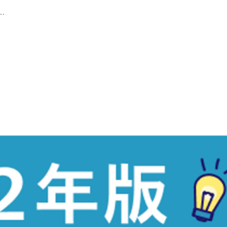
/面接におすすめの日程調整ツール5選