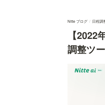
Nitte ブログ
/
日程調
【202
調整ツー