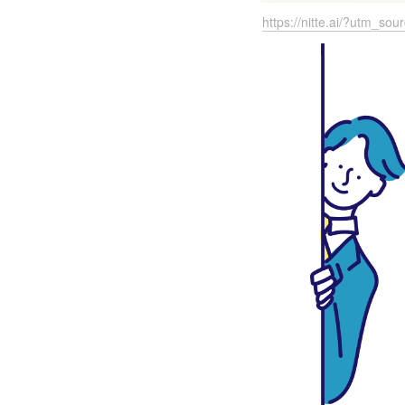
https://nitte.ai/?utm_