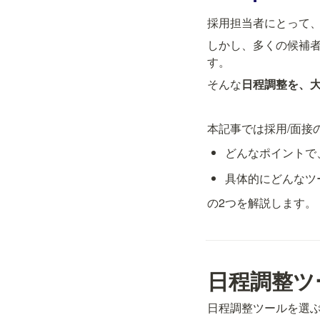
採用担当者にとって
しかし、多くの候補
す。
そんな
日程調整を、
本記事では採用/面接
どんなポイントで
具体的にどんなツ
の2つを解説します。
日程調整ツ
日程調整ツールを選ぶ