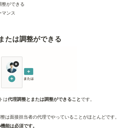
調整ができる
ーマンス
、または調整ができる
トは
代理調整とまたは調整ができること
です。
調整は面接担当者の代理でやっていることがほとんどです。
の機能は必須です。