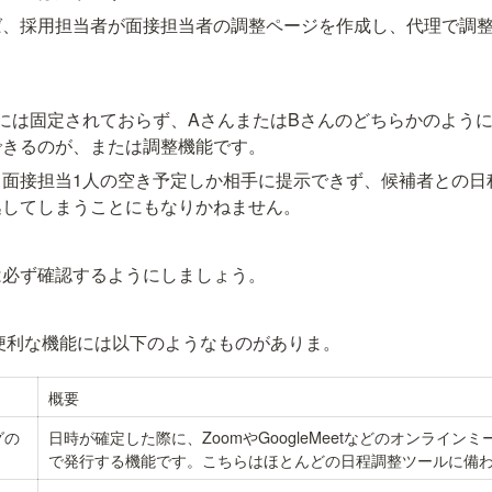
ば、採用担当者が面接担当者の調整ページを作成し、代理で調
には固定されておらず、AさんまたはBさんのどちらかのよう
できるのが、または調整機能です。
、面接担当1人の空き予定しか相手に提示できず、候補者との日
逃してしまうことにもなりかねません。
は必ず確認するようにしましょう。
便利な機能には以下のようなものがありま。
概要
グの
日時が確定した際に、ZoomやGoogleMeetなどのオンライン
で発行する機能です。こちらはほとんどの日程調整ツールに備