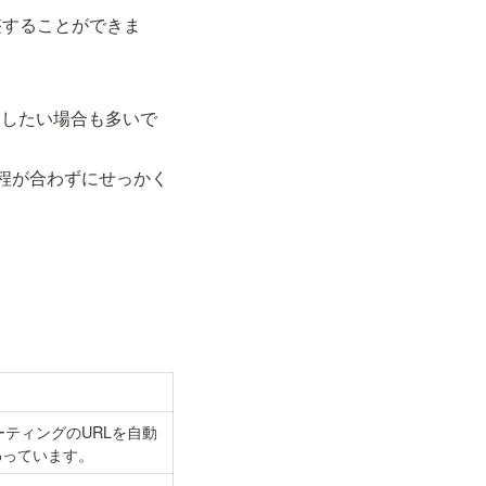
整することができま
にしたい場合も多いで
程が合わずにせっかく
ミーティングのURLを自動
わっています。