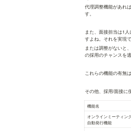
代理調整機能があれ
す。
また、面接担当は1人
すよね。それを実現
または調整がないと
の採用のチャンスを
これらの機能の有無
その他、採用/面接に
機能名
オンラインミーティン
自動発行機能