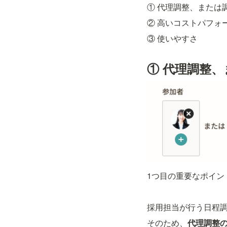
① 代理調整、または
② 高いコストパフォ
③ 使いやすさ
① 代理調整
1つ目の重要なポイン
採用担当が行う日程
そのため、
代理調整