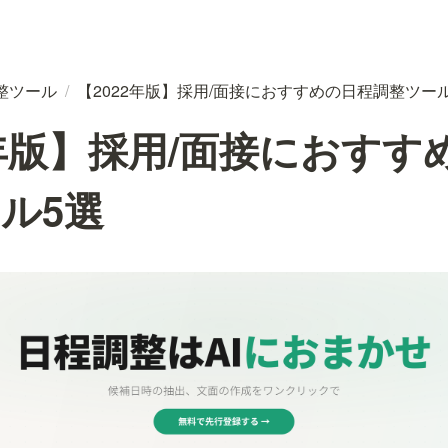
整ツール
/
【2022年版】採用/面接におすすめの日程調整ツー
2年版】採用/面接におすす
ル5選